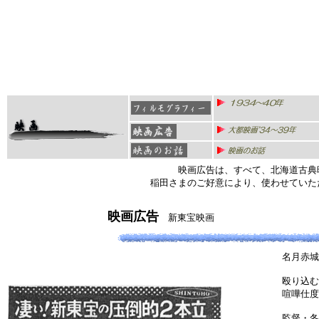
映画広告は、すべて、北海道古典
稲田さまのご好意により、使わせていた
映画広告
新東宝映画
名月赤城
殴り込む
喧嘩仕度
監督・冬