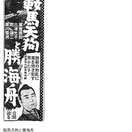
鞍馬天狗と勝海舟